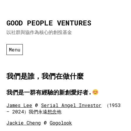
Skip
GOOD PEOPLE VENTURES
to
以社群與協作為核心的創投基金
content
Menu
我們是誰，我們在做什麼
我們是一群有經驗的新創愛好者.
James Lee
@
Serial Angel Investor
（1953
– 2024）我們永遠
想念
他
Jackie Cheng
@
Gogolook